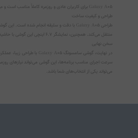
Galaxy A05 برای کاربران عادی و روزمره کاملاً مناسب است و می‌تواند در طول روز به خوبی پاسخگوی نیازهای آن‌ها باشد.
طراحی و کیفیت ساخت
طراحی Galaxy A05 با دقت و سلیقه انجام شده 
منتقل می‌کند. همچنین، نمایشگر ۶.۷ اینچی این گوشی با حاشیه‌های باریک و نسبت صفحه نمایش به بدنه مناسب، تجربه بصری خوبی را ارائه می‌دهد.
سخن نهایی
در نهایت، گوشی سامسونگ 05
می‌تواند یکی از انتخاب‌های شما باشد.