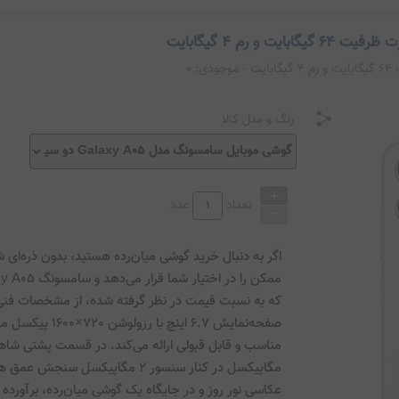
- موجودی:
0
رنگ و مدل کالا
+
_
تعداد
عدد