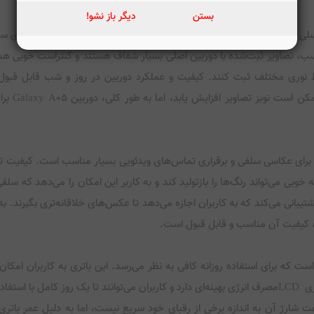
بستن
دیگر باز نشو!
دوربین اصلی گوشی Galaxy A05 شامل یک حسگر
ایط نوری مختلف ثبت کنند. کیفیت و عملکرد دوربین در روز و شب قابل قبول 
مناسبت‌ها
دارای حسگر ۸ مگاپیکسلی است که برای عکاسی سلفی و برقراری تماس‌های ویدئویی بسیار مناسب
یبانی می‌کند که به کاربران اجازه می‌دهد تا عکس‌های خلاقانه‌تری بگیرند
عی، کیفیت آن مناسب و قابل قبول است.
5000 میلی‌آمپری عرضه شده است که برای استفاده روزانه کافی به نظر می‌رسد. این باتری به کا
گوشی استفاده کنند. با توجه به صفحه نمایش 6.7 اینچی و فناوری LCDمصرف انرژی بهینه‌ای دارد و کاربران 
 هرچند که سرعت شارژ آن به اندازه برخی از رقبای خود سریع نیست، اما به دلیل عمر 