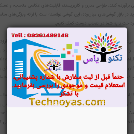
ید در بازار گوشی‌های میان‌رده، این گوشی توانسته است با ارائه ویژگی‌های منا
پرداخت تا به شما در انتخاب درست کمک کنیم.
رقابتی در بازار عرضه می‌شود. با توجه به ویژگی‌ها و قابلیت‌های این گوشی، می‌توا
ربران این امکان را می‌دهد که از گوشی خود برای انجام کارهای روزمره، مرور وب و تما
Galaxy A05 به پردازنده MediaTek Helio G85 و 4 گیگابایت رم مجهز است که این ترکیب به کاربران این امکا
ران می‌توانند به راحتی بین برنامه‌ها جابجا شوند و از تجربه کاربری روانی 
که به راحتی از امکانات مختلف گوشی 