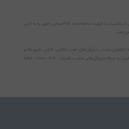
 پشتی از پلاستیک با کیفیت ساخته شده که احساس خوبی را به کاربر
 علاقمندان به تکنولوژی است. با ویژگی‌های خوب عکاسی، کارایی باتری بالا و
سرعت اجرای مناسب برنامه‌ها، این گوشی می‌تواند نیازهای روزمره کاربران را به خوبی برآورده سازد. اگر به دنبال یک گوشی هوشمند با قیمت مقرون به صرفه و ویژگی‌های مناسب هستید، Galaxy A05 قطعاً