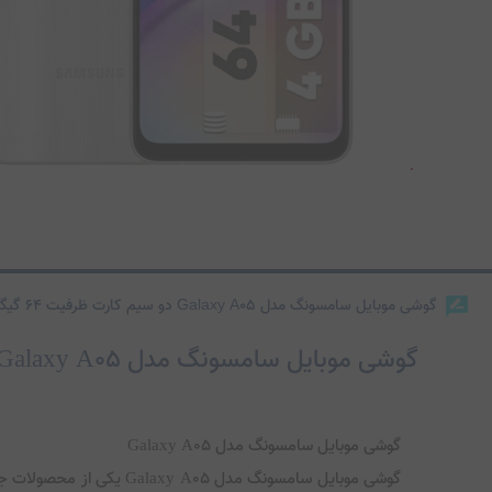
گوشی موبایل سامسونگ مدل Galaxy A05 دو سیم کارت ظرفیت 64 گیگابایت و رم 4 گیگابایت
گوشی موبایل سامسونگ مدل Galaxy A05 دو سیم کارت ظرفیت 64 گیگابایت و رم 4 گیگابایت
گوشی موبایل سامسونگ مدل Galaxy A05