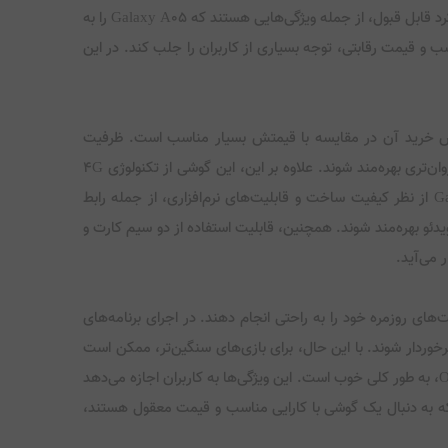
به کاربران این امکان را می‌دهد که نیازهای روزمره خود را به راحتی برآورده کنند. طراحی مدرن و کاربرپسند، قابلیت‌های عکاسی مناسب، و عملکرد قابل قبول، از جمله ویژگی‌هایی هستند که Galaxy A05 را به
سب و قیمت رقابتی، توجه بسیاری از کاربران را جلب کند. در این
ن گفت که ارزش خرید آن در مقایسه با قیمتش بسیار مناسب است. ظرفیت
ذخیره‌سازی 64 گیگابایت و رم 4 گیگابایت، به کاربران این امکان را می‌دهد که به راحتی برنامه‌ها و فایل‌های خود را ذخیره کنند و از عملکرد روان‌تری بهره‌مند شوند. علاوه بر این، این گوشی از تکنولوژی 4G
LTE پشتیبانی می‌کند که امکان دسترسی سریع به اینترنت را فراهم می‌آورد. در مقایسه با دیگر رقبای خود در این رده قیمت، Galaxy A05 از نظر کیفیت ساخت و قابلیت‌های نرم‌افزاری، از جمله رابط
شای ویدئو بهره‌مند شوند. همچنین، قابلیت استفاده از دو سیم کارت و
ن را می‌دهد که فعالیت‌های روزمره خود را به راحتی انجام دهند. در اجرای برنامه‌های
برخوردار شوند. با این حال، برای بازی‌های سنگین‌تر، ممکن است
این گوشی کمی با چالش روبرو شود. سرعت اجرای برنامه‌ها در Galaxy A05 به دلیل استفاده از سیستم‌عامل Android 13 و رابط کاربری One UI، به طور کلی خوب است. این ویژگی‌ها به کاربران اجازه می‌دهد
بهره‌مند شوند و تجربه‌ای لذت‌بخش از کار با آن داشته باشند. به طور کلی، Galaxy A05برای کاربرانی که به دنبال یک گوشی با کارایی مناسب و قیمت معقول هستند،