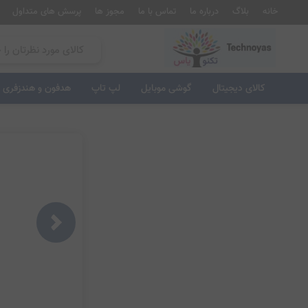
خانه
بلاگ
درباره ما
تماس با ما
مجوز ها
پرسش های متداول
کالای دیجیتال
گوشی موبایل
لپ تاپ
هدفون و هندزفری