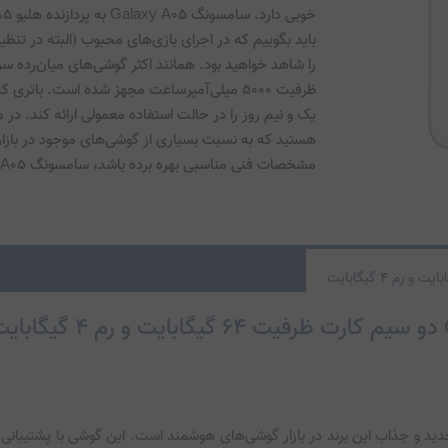
مشخصات فنی مناسبی بهره برده باشد، سامسونگ Galaxy A05 می‌تواند گزینه بسیار مناسبی برای شما باشد. 