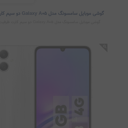
گوشی موبایل سامسونگ مدل Galaxy A05 دو سیم کارت ظرفیت 64 گیگابایت و رم 4 گیگابایت
گوشی موبایل سامسونگ مدل Galaxy A05 دو سیم کارت ظرفیت 64 گیگابایت و رم 4 گیگابایت