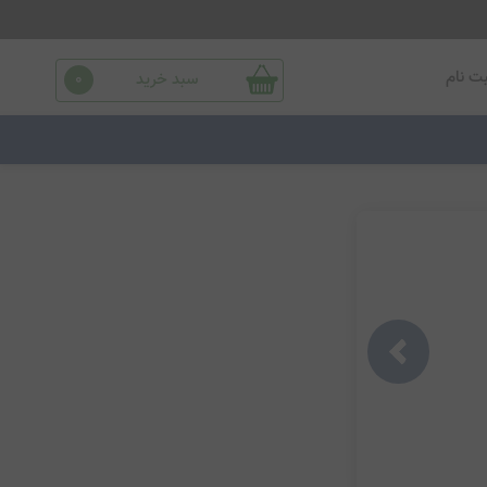
ت نام
سبد خرید
0