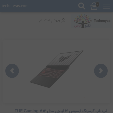
0
technoyas.com
ورود
ثبت نام
/