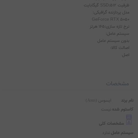
اصل
مشخصات
م برند
ایسوس (Asus)
ستوم شده
نیست